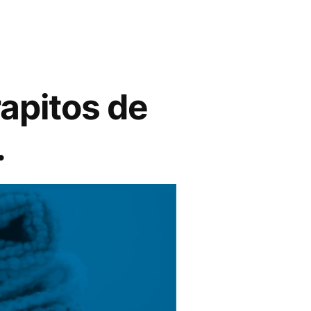
rapitos de
.