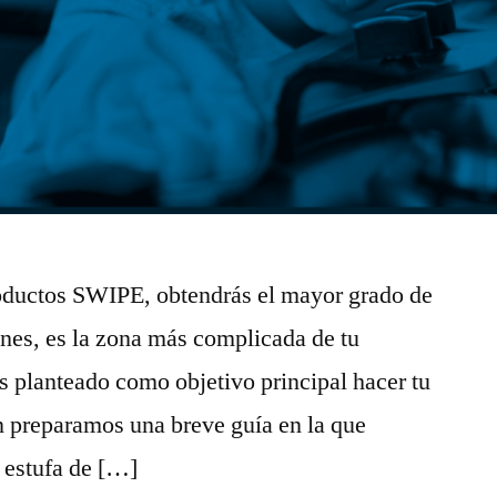
oductos SWIPE, obtendrás el mayor grado de
ones, es la zona más complicada de tu
planteado como objetivo principal hacer tu
ón preparamos una breve guía en la que
a estufa de […]