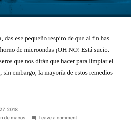
, das ese pequeño respiro de que al fin has
l horno de microondas ¡OH NO! Está sucio.
ros que nos dirán que hacer para limpiar el
, sin embargo, la mayoría de estos remedios
 27, 2018
on
ón de manos
Leave a comment
5