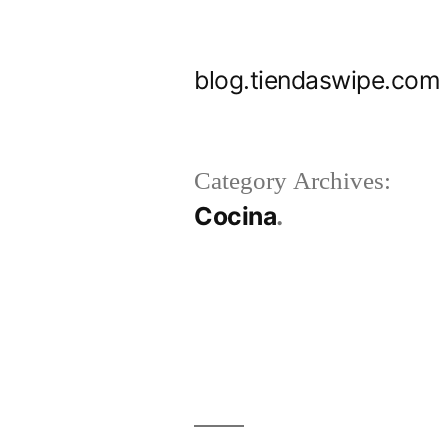
Skip
to
blog.tiendaswipe.com
content
Category Archives:
Cocina