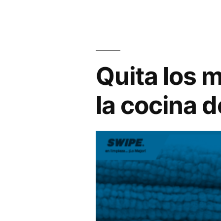
Quita los m
la cocina d