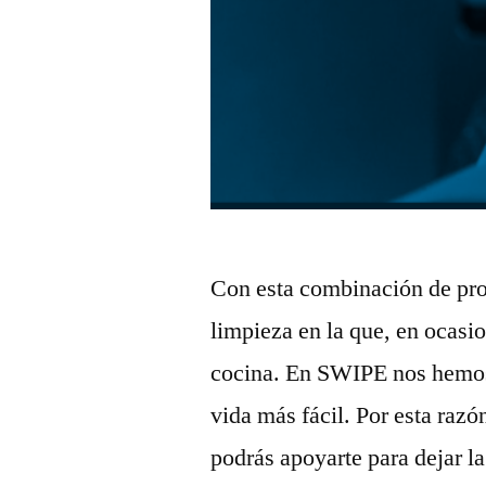
Con esta combinación de pr
limpieza en la que, en ocasi
cocina. En SWIPE nos hemos 
vida más fácil. Por esta raz
podrás apoyarte para dejar l