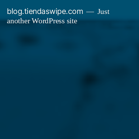
Skip
blog.tiendaswipe.com
Just
to
another WordPress site
content