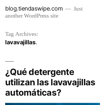
Skip
blog.tiendaswipe.com
Just
to
another WordPress site
content
Tag Archives:
lavavajillas
¿Qué detergente
utilizan las lavavajillas
automáticas?