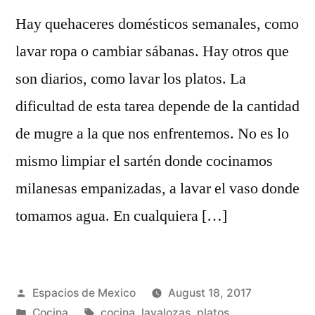
Hay quehaceres domésticos semanales, como
lavar ropa o cambiar sábanas. Hay otros que
son diarios, como lavar los platos. La
dificultad de esta tarea depende de la cantidad
de mugre a la que nos enfrentemos. No es lo
mismo limpiar el sartén donde cocinamos
milanesas empanizadas, a lavar el vaso donde
tomamos agua. En cualquiera […]
Posted
Espacios de Mexico
August 18, 2017
by
Posted
Tags:
Cocina
cocina
,
lavalozas
,
platos