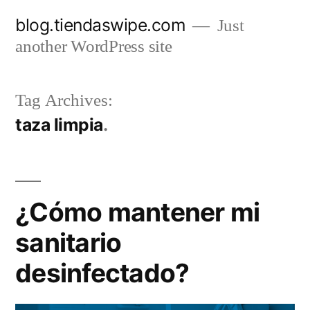
Skip
blog.tiendaswipe.com
Just
to
another WordPress site
content
Tag Archives:
taza limpia
¿Cómo mantener mi
sanitario
desinfectado?