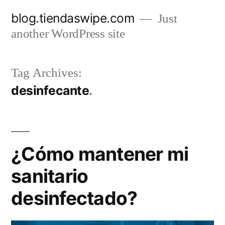
Skip
blog.tiendaswipe.com
Just
to
another WordPress site
content
Tag Archives:
desinfecante
¿Cómo mantener mi
sanitario
desinfectado?