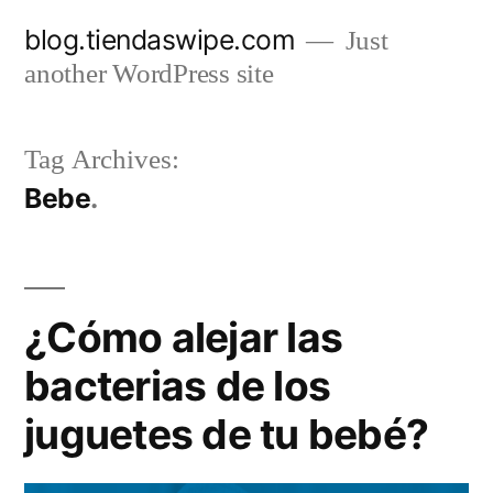
Skip
blog.tiendaswipe.com
Just
to
another WordPress site
content
Tag Archives:
Bebe
¿Cómo alejar las
bacterias de los
juguetes de tu bebé?