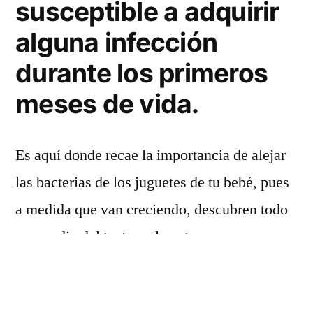
susceptible a adquirir
alguna infección
durante los primeros
meses de vida.
Es aquí donde recae la importancia de alejar
las bacterias de los juguetes de tu bebé, pues
a medida que van creciendo, descubren todo
por medio del tacto y el gusto.
No te alarmes, mantén