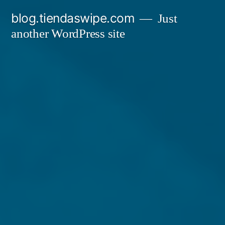
Skip
blog.tiendaswipe.com
Just
to
another WordPress site
content