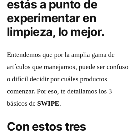
estás a punto de
puedo
experimentar en
comenzar?
limpieza, lo mejor.
Entendemos que por la amplia gama de
artículos que manejamos, puede ser confuso
o difícil decidir por cuáles productos
comenzar. Por eso, te detallamos los 3
básicos de
SWIPE
.
Con estos tres