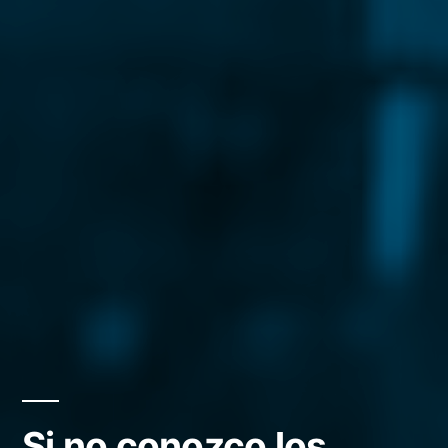
Si no conozco los