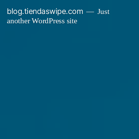
Skip
blog.tiendaswipe.com
Just
to
another WordPress site
content