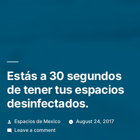
Estás a 30 segundos
de tener tus espacios
desinfectados.
Posted
Espacios de Mexico
August 24, 2017
by
on
Leave a comment
Estás