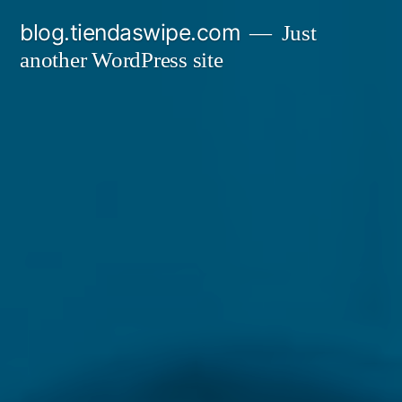
Skip
blog.tiendaswipe.com
Just
to
another WordPress site
content