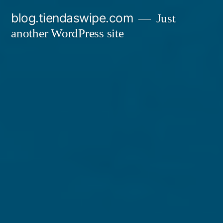
Skip
blog.tiendaswipe.com
Just
to
another WordPress site
content