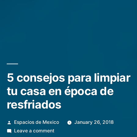
5 consejos para limpiar
tu casa en época de
resfriados
Posted
Espacios de Mexico
January 26, 2018
by
on
Leave a comment